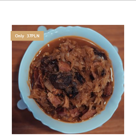
Only 37PLN