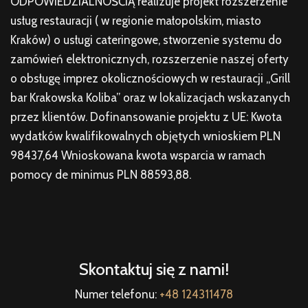
ODPOWIEDZIALNOŚĆIĄ realizuje projekt rozszerzenie
usług restauracji ( w regionie małopolskim, miasto
Kraków) o usługi cateringowe, stworzenie systemu do
zamówień elektronicznych, rozszerzenie naszej oferty
o obsługę imprez okolicznościowych w restauracji „Grill
bar Krakowska Koliba” oraz w lokalizacjach wskazanych
przez klientów. Dofinansowanie projektu z UE: Kwota
wydatków kwalifikowalnych objętych wnioskiem PLN
98437,64 Wnioskowana kwota wsparcia w ramach
pomocy de minimus PLN 88593,88.
Skontaktuj się z nami!
Numer telefonu:
+48 124311478