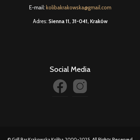
E-mail:
kolibakrakowska@gmail.com
Adres:
Sienna 11, 31-041, Kraków
Social Media
© Grill Bar Krakowska Koliba 2000-2025. All Rights Reserved