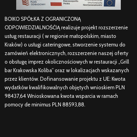
BOIKO SPÓŁKA Z OGRANICZONĄ
ODPOWIEDZIALNOŚĆIĄ realizuje projekt rozszerzenie
usług restauracji ( w regionie małopolskim, miasto
Kraków) o usługi cateringowe, stworzenie systemu do
zamówień elektronicznych, rozszerzenie naszej oferty
o obsługę imprez okolicznościowych w restauracji „Grill
bar Krakowska Koliba” oraz w lokalizacjach wskazanych
przez klientów. Dofinansowanie projektu z UE: Kwota
wydatków kwalifikowalnych objętych wnioskiem PLN
98437,64 Wnioskowana kwota wsparcia w ramach
pomocy de minimus PLN 88593,88.