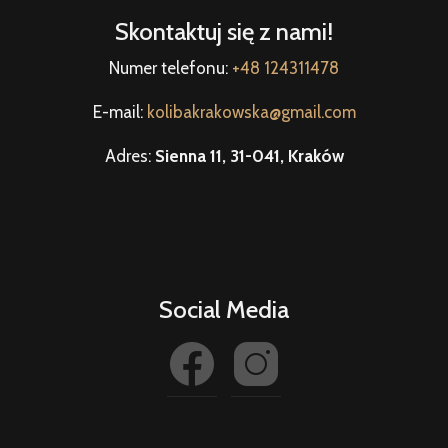
Skontaktuj się z nami!
Numer telefonu:
+48 124311478
E-mail:
kolibakrakowska@gmail.com
Adres:
Sienna 11, 31-041, Kraków
Social Media