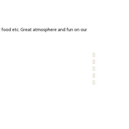
nd food etc. Great atmosphere and fun on our