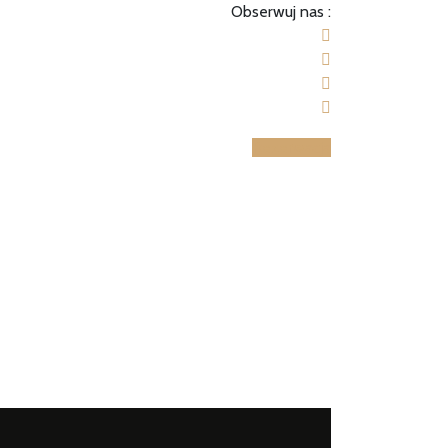
Obserwuj nas :
Rezerwacja