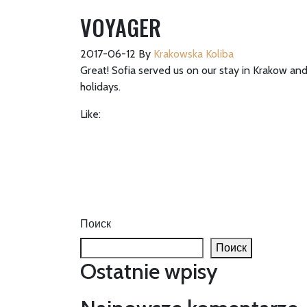
VOYAGER
2017-06-12
By
Krakowska Koliba
Great! Sofia served us on our stay in Krakow and
holidays.
Like:
Поиск
Поиск
Ostatnie wpisy