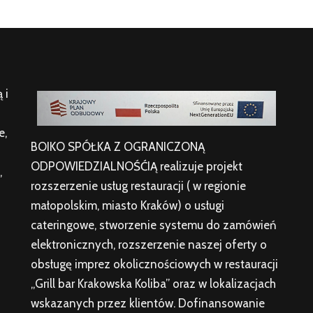
 i
e,
BOIKO SPÓŁKA Z OGRANICZONĄ
ODPOWIEDZIALNOŚĆIĄ realizuje projekt
,
rozszerzenie usług restauracji ( w regionie
małopolskim, miasto Kraków) o usługi
cateringowe, stworzenie systemu do zamówień
elektronicznych, rozszerzenie naszej oferty o
obsługę imprez okolicznościowych w restauracji
„Grill bar Krakowska Koliba” oraz w lokalizacjach
wskazanych przez klientów. Dofinansowanie