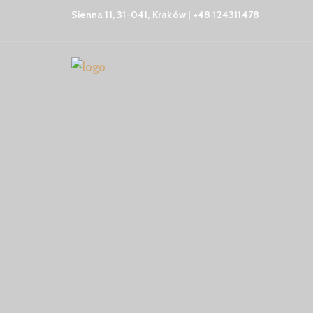
Sienna 11, 31-041, Kraków | +48 124311478