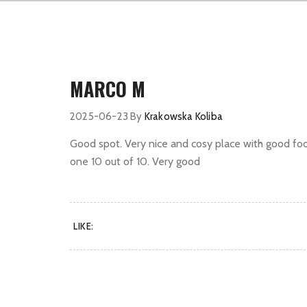
MARCO M
2025-06-23
By
Krakowska Koliba
Good spot. Very nice and cosy place with good fo
one 10 out of 10. Very good
LIKE: