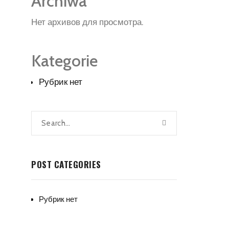
Archiwa
Нет архивов для просмотра.
Kategorie
Рубрик нет
POST CATEGORIES
Рубрик нет