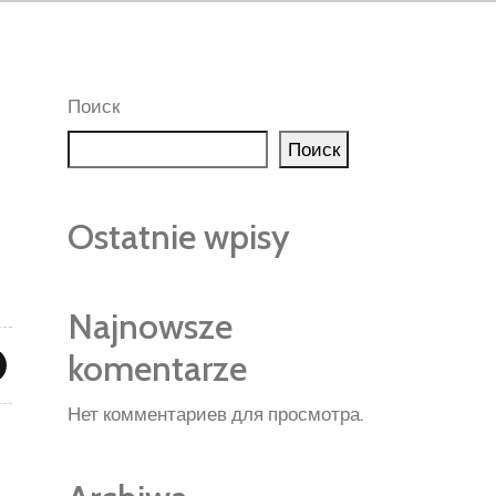
Поиск
Поиск
Ostatnie wpisy
Najnowsze
komentarze
Нет комментариев для просмотра.