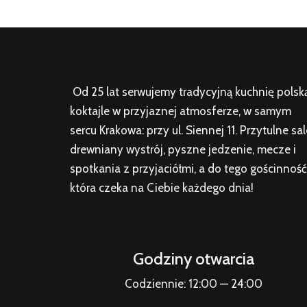
Od 25 lat serwujemy tradycyjną kuchnię polską
koktajle w przyjaznej atmosferze, w samym
sercu Krakowa: przy ul. Siennej 11. Przytulne sal
drewniany wystrój, pyszne jedzenie, mecze i
spotkania z przyjaciółmi, a do tego gościnność
która czeka na Ciebie każdego dnia!
Godziny otwarcia
Codziennie: 12:00 — 24:00