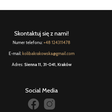
Skontaktuj się z nami!
Numer telefonu:
+48 124311478
E-mail:
kolibakrakowska@gmail.com
Adres:
Sienna 11, 31-041, Kraków
Social Media