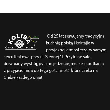
Od 25 lat serwujemy tradycyjną
kuchnię polską i koktajle w
przyjaznej atmosferze, w samym
sercu Krakowa: przy ul. Siennej 11. Przytulne sale,
drewniany wystrój, pyszne jedzenie, mecze i spotkania
z przyjaciółmi, a do tego gościnność, która czeka na
Ciebie każdego dnia!