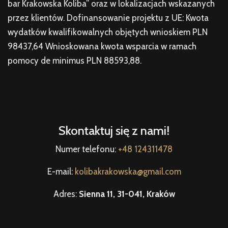
bar Krakowska Koliba” oraz w lokalizacjach wskazanych
przez klientów. Dofinansowanie projektu z UE: Kwota
wydatków kwalifikowalnych objętych wnioskiem PLN
98437,64 Wnioskowana kwota wsparcia w ramach
pomocy de minimus PLN 88593,88.
Skontaktuj się z nami!
Numer telefonu:
+48 124311478
E-mail:
kolibakrakowska@gmail.com
Adres:
Sienna 11, 31-041, Kraków