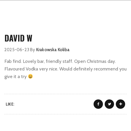
DAVID W
2025-06-23
By
Krakowska Koliba
Fab find. Lovely bar, friendly staff. Open Christmas day.
Flavoured Vodka very nice. Would definitely recommend you
give it a try
LIKE: