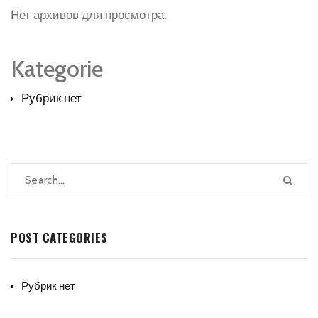
Нет архивов для просмотра.
Kategorie
Рубрик нет
POST CATEGORIES
Рубрик нет