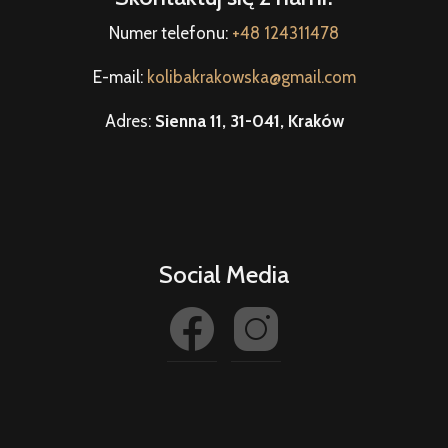
Numer telefonu:
+48 124311478
E-mail:
kolibakrakowska@gmail.com
Adres:
Sienna 11, 31-041, Kraków
Social Media