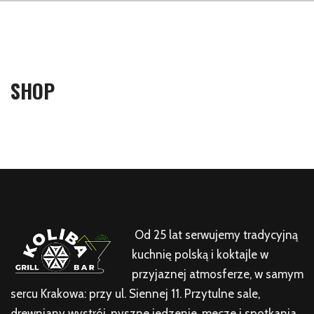
SHOP
Od 25 lat serwujemy tradycyjną
kuchnię polską i koktajle w
przyjaznej atmosferze, w samym
sercu Krakowa: przy ul. Siennej 11. Przytulne sale,
drewniany wystrój, pyszne jedzenie, mecze i spotkania