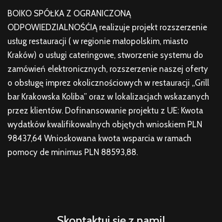
BOIKO SPÓŁKA Z OGRANICZONĄ
ODPOWIEDZIALNOŚĆIĄ realizuje projekt rozszerzenie
usług restauracji ( w regionie małopolskim, miasto
Kraków) o usługi cateringowe, stworzenie systemu do
zamówień elektronicznych, rozszerzenie naszej oferty
o obsługę imprez okolicznościowych w restauracji „Grill
bar Krakowska Koliba” oraz w lokalizacjach wskazanych
przez klientów. Dofinansowanie projektu z UE: Kwota
wydatków kwalifikowalnych objętych wnioskiem PLN
98437,64 Wnioskowana kwota wsparcia w ramach
pomocy de minimus PLN 88593,88.
Skontaktuj się z nami!