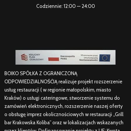
Codziennie: 12:00 — 24:00
BOIKO SPÓŁKA Z OGRANICZONĄ
ODPOWIEDZIALNOŚĆIĄ realizuje projekt rozszerzenie
usług restauracji ( w regionie małopolskim, miasto
Kraków) o usługi cateringowe, stworzenie systemu do
zamówień elektronicznych, rozszerzenie naszej oferty
o obsługę imprez okolicznościowych w restauracji „Grill
bar Krakowska Koliba” oraz w lokalizacjach wskazanych
przez klientów. Dofinansowanie projektu z UE: Kwota