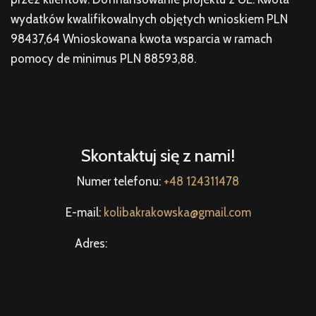
wydatków kwalifikowalnych objętych wnioskiem PLN
98437,64 Wnioskowana kwota wsparcia w ramach
pomocy de minimus PLN 88593,88.
Skontaktuj się z nami!
Numer telefonu:
+48 124311478
E-mail:
kolibakrakowska@gmail.com
Adres:
Sienna 11, 31-041, Kraków