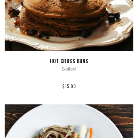
В КОРЗИНУ
HOT CROSS BUNS
Boiled
$
15.00