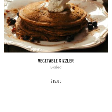
В КОРЗИНУ
VEGETABLE SIZZLER
Boiled
$
15.00