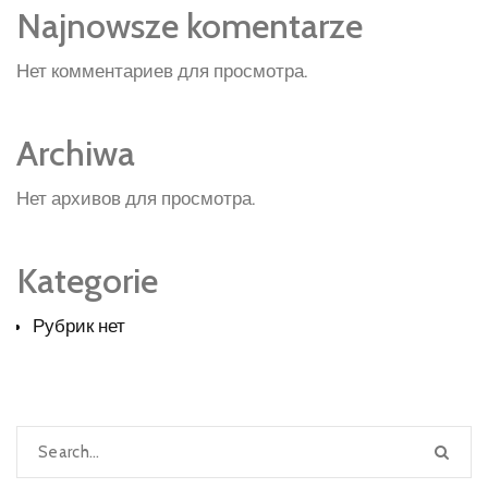
Najnowsze komentarze
Нет комментариев для просмотра.
Archiwa
Нет архивов для просмотра.
Kategorie
Рубрик нет