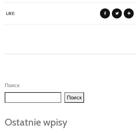
LIKE:
Поиск
Поиск
Ostatnie wpisy