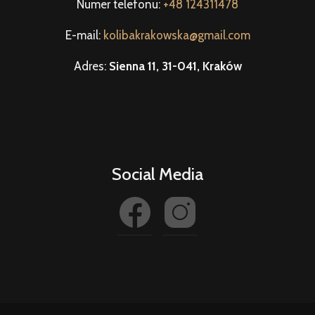
Numer telefonu:
+48 124311478
E-mail:
kolibakrakowska@gmail.com
Adres:
Sienna 11, 31-041, Kraków
Social Media