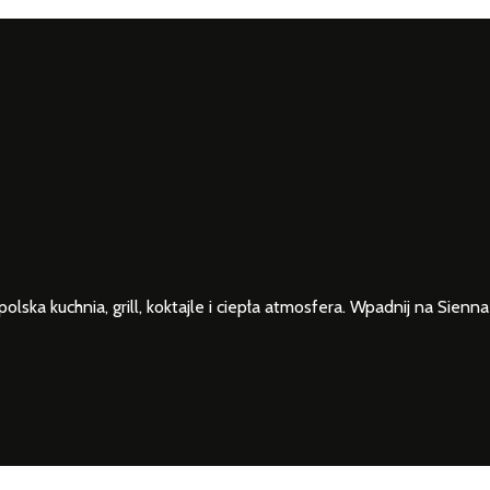
lska kuchnia, grill, koktajle i ciepła atmosfera. Wpadnij na Sienna