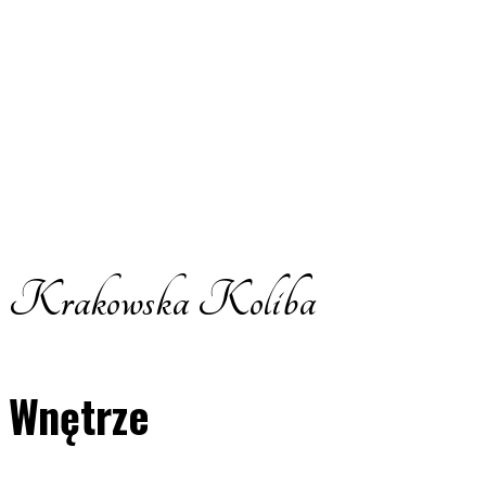
Krakowska Koliba
Wnętrze