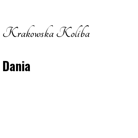
Krakowska Koliba
Dania