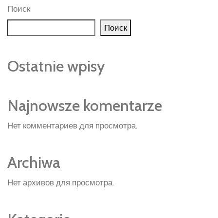
Поиск
Поиск
Ostatnie wpisy
Najnowsze komentarze
Нет комментариев для просмотра.
Archiwa
Нет архивов для просмотра.