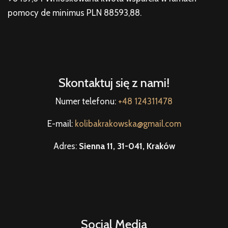
pomocy de minimus PLN 88593,88.
Skontaktuj się z nami!
Numer telefonu:
+48 124311478
E-mail:
kolibakrakowska@gmail.com
Adres:
Sienna 11, 31-041, Kraków
Social Media