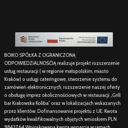
BOIKO SPÓŁKA Z OGRANICZONĄ
ODPOWIEDZIALNOŚĆIĄ realizuje projekt rozszerzenie
usług restauracji ( w regionie małopolskim, miasto
Kraków) o usługi cateringowe, stworzenie systemu do
zamówień elektronicznych, rozszerzenie naszej oferty
o obsługę imprez okolicznościowych w restauracji „Grill
bar Krakowska Koliba” oraz w lokalizacjach wskazanych
przez klientów. Dofinansowanie projektu z UE: Kwota
wydatków kwalifikowalnych objętych wnioskiem PLN
98437,64 Wnioskowana kwota wsparcia w ramach