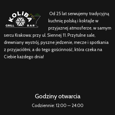
Od 25 lat serwujemy tradycyjną
kuchnię polską i koktajle w
przyjaznej atmosferze, w samym
sercu Krakowa: przy ul. Siennej 11. Przytulne sale,
drewniany wystrój, pyszne jedzenie, mecze i spotkania
z przyjaciółmi, a do tego gościnność, która czeka na
Ciebie każdego dnia!
Godziny otwarcia
Codziennie: 12:00 — 24:00